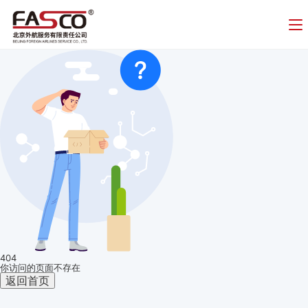
404
你访问的页面不存在
返回首页