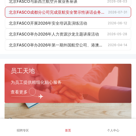
北京FASCO与新西兰航空开展业务座谈
2026-08-03
北京FASCO成都分公司完成亚航安全警示性谈话会务保障工作
2026-07-31
北京FASCO开展2026年安全培训及演练活动
2026-06-12
北京FASCO举办2026年人力资源沙龙主题讲座活动
2026-05-28
北京FASCO举办2026年第一期外国航空公司、港澳台航空公司运行业务交流会
2026-04-14
员工天地
为员工提供精细化贴心服务
查看更多
FA福利
招聘专区
首页
个人中心