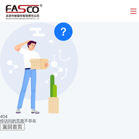
404
你访问的页面不存在
返回首页