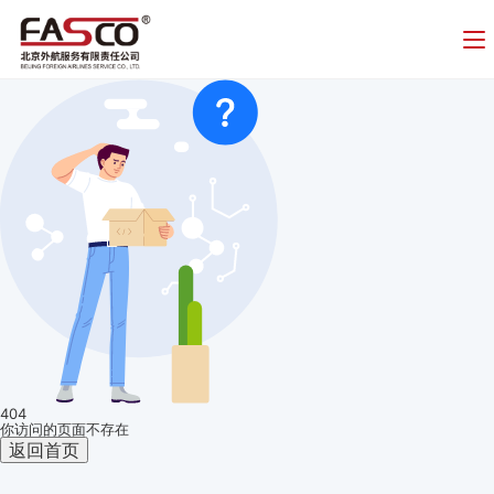
404
你访问的页面不存在
返回首页